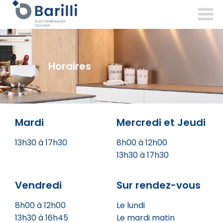
barilli-
sa.ch
Horaires
Mardi
Mercredi et Jeudi
13h30 à 17h30
8h00 à 12h00
13h30 à 17h30
Vendredi
Sur rendez-vous
8h00 à 12h00
Le lundi
13h30 à 16h45
Le mardi matin